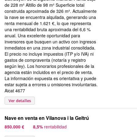
de 228 m² Altillo de 98 m² Superficie total
construida aproximada de 326 m². Actualmente
la nave se encuentra alquilada, generando una
renta mensual de 1.621 €, lo que representa
una rentabilidad bruta aproximada del 6,6 %
anual. Una excelente oportunidad para
inversores que busquen un activo con ingresos
inmediatos en una zona industrial consolidada.
El precio no incluye impuestos (ITP y/o IVA) ni
gastos de compraventa (notaría y registro
según ley). Los honorarios profesionales de la
agencia están incluidos en el precio de venta.
La información expuesta es orientativa y puede
estar sujeta a errores u omisiones involuntarias.
Aicat 4677
Ver detalles
Nave en venta en Vilanova i la Geltrú
850.000 €
8,5%
rentabilidad