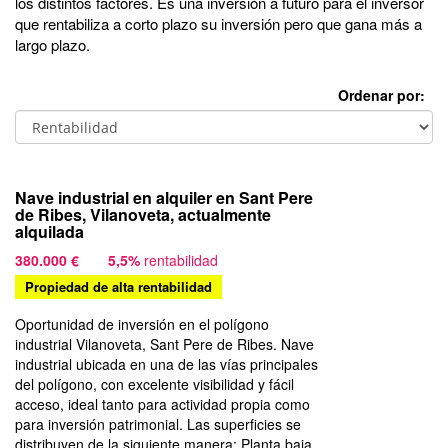
los distintos factores. Es una inversión a futuro para el inversor
que rentabiliza a corto plazo su inversión pero que gana más a
largo plazo.
Ordenar por:
Nave industrial en alquiler en Sant Pere
de Ribes, Vilanoveta, actualmente
alquilada
380.000 €
5,5%
rentabilidad
Propiedad de alta rentabilidad
Oportunidad de inversión en el polígono
industrial Vilanoveta, Sant Pere de Ribes. Nave
industrial ubicada en una de las vías principales
del polígono, con excelente visibilidad y fácil
acceso, ideal tanto para actividad propia como
para inversión patrimonial. Las superficies se
distribuyen de la siguiente manera: Planta baja